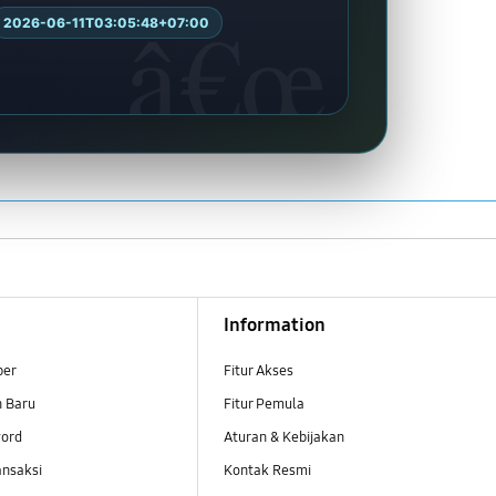
2026-06-11T03:05:48+07:00
Information
ber
Fitur Akses
n Baru
Fitur Pemula
ord
Aturan & Kebijakan
ansaksi
Kontak Resmi