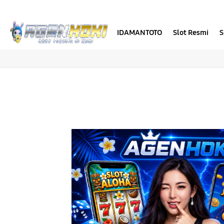
Skip
to
content
IDAMANTOTO
Slot Resmi
S
Buka Info Lebih Lanjut