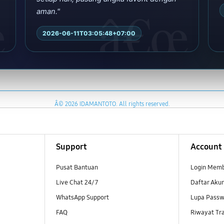
aman."
2026-06-11T03:05:48+07:00
Â© 2026 IDAMANTOTO. All rights reserved.
Support
Account
Pusat Bantuan
Login Mem
Live Chat 24/7
Daftar Aku
WhatsApp Support
Lupa Passw
FAQ
Riwayat Tr