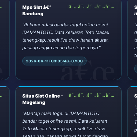
…
â˜…â˜…â˜…â˜…â˜…
Mpo Slot â€“
S
Bandung
â
"Rekomendasi bandar togel online resmi
"
IDAMANTOTO. Data keluaran Toto Macau
d
terlengkap, result live draw harian akurat,
t
pasang angka aman dan terpercaya."
a
t
2026-06-11T03:05:48+07:00
…
â˜…â˜…â˜…â˜…â˜…
Situs Slot Online -
S
Magelang
"
"Mantap main togel di IDAMANTOTO
I
bandar togel online resmi. Data keluaran
T
Toto Macau terlengkap, result live draw
p
setiap hari, pasang angka favorit dengan