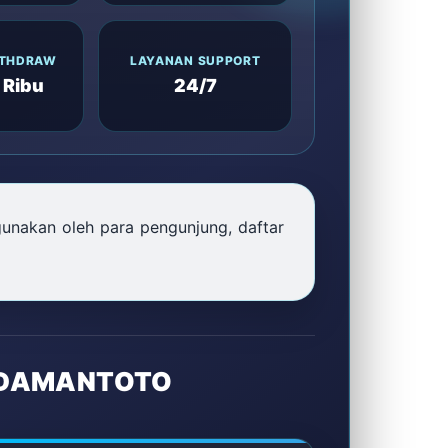
ITHDRAW
LAYANAN SUPPORT
 Ribu
24/7
nakan oleh para pengunjung, daftar
 IDAMANTOTO