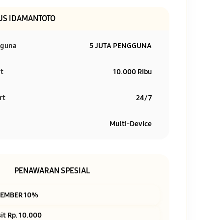
TUS IDAMANTOTO
gguna
5 JUTA PENGGUNA
t
10.000 Ribu
rt
24/7
Multi-Device
PENAWARAN SPESIAL
EMBER 10%
it Rp. 10.000